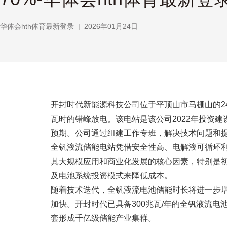
华体会hth体育最新登录
|
2026年01月24日
开封时代新能源科技公司位于平顶山市马棚山的24
瓦时的错峰放电。该电站是该公司2022年投资
预期。公司通过组建工作专班，解决技术问题和提
全钒液流储能电站凭借安全性高、电解液可循环
其大规模应用和商业化发展的核心因素，特别是
及电池系统投资模式来降低成本。
随着技术迭代，全钒液流电池储能时长将进一步
加快。开封时代已具备300兆瓦/年的全钒液流电
套形成千亿级储能产业集群。