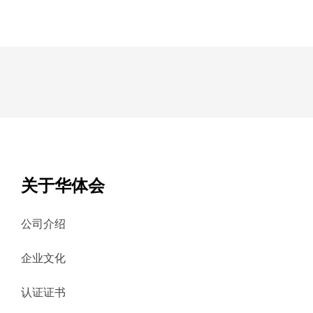
关于华体会
公司介绍
企业文化
认证证书