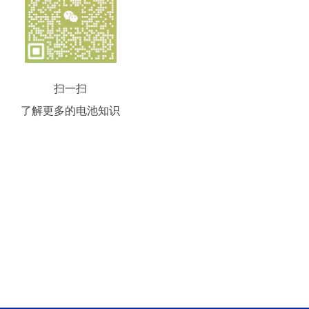
扫一扫
了解更多的电池知识