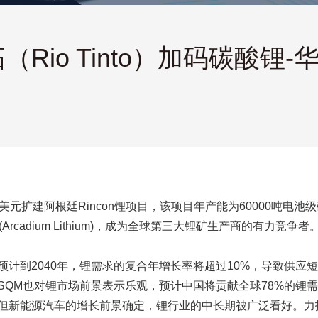
Rio Tinto）加码碳酸锂-
元扩建阿根廷Rincon锂项目，该项目年产能为60000吨电池
rcadium Lithium)，成为全球第三大锂矿生产商的有力
计到2040年，锂需求的复合年增长率将超过10%，导致供应
SQM也对锂市场前景表示乐观，预计中国将贡献全球78%的锂
但新能源汽车的增长前景确定，锂行业的中长期被广泛看好。力