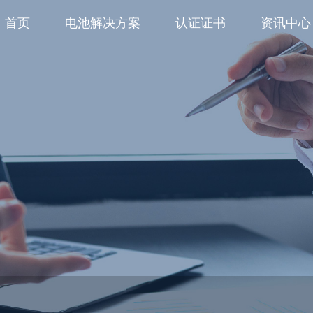
首页
电池解决方案
认证证书
资讯中心