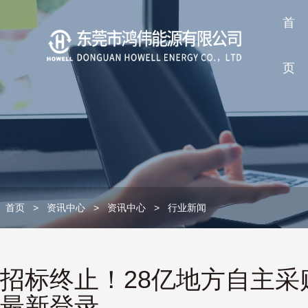
首
页
首页
>
资讯中心
>
资讯中心
>
行业新闻
招标终止！28亿地方自主采购
最新登录