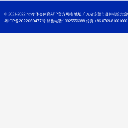
© 2021-2022 hth华体会体育APP官方网站 地址:广东省东莞市凝神镇蛟龙
粤ICP备2022060477号
销售电话:13925556088 传真:+86 0769-81001660