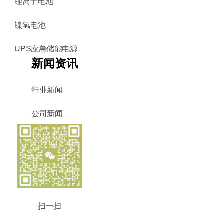
锂离子电池
镍氢电池
UPS应急储能电源
新闻资讯
行业新闻
公司新闻
扫一扫