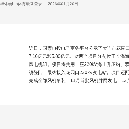
华体会hth体育最新登录
|
2026年01月20日
近日，国家电投电子商务平台公示了大连市花园口
7.16亿元和5.80亿元。这两个项目分别位于长
风电机组。项目将共用一座220kV海上升压站、双
缆登陆，最终接入花园口220kV变电站。项目还配
完成全部风机吊装，11月首批风机并网发电，1