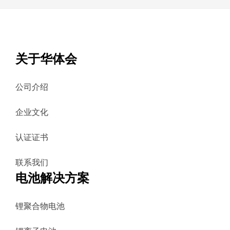
关于华体会
公司介绍
企业文化
认证证书
联系我们
电池解决方案
锂聚合物电池