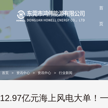
首
页
首页
>
资讯中心
>
资讯中心
>
行业新闻
12.97亿元海上风电大单！