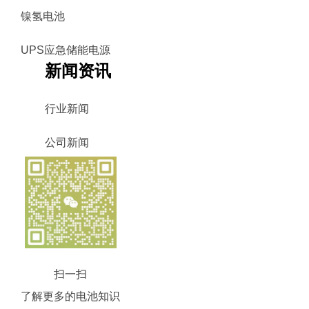
镍氢电池
UPS应急储能电源
新闻资讯
行业新闻
公司新闻
扫一扫
了解更多的电池知识