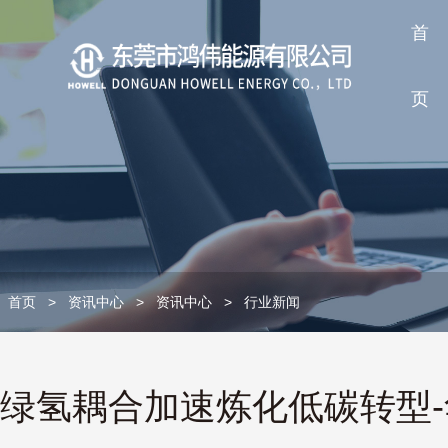
首
页
首页
>
资讯中心
>
资讯中心
>
行业新闻
绿氢耦合加速炼化低碳转型-