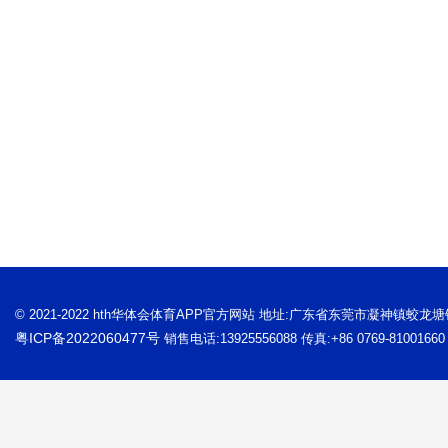
© 2021-2022 hth华体会体育APP官方网站 地址:广东省东莞市凝神镇蛟龙
粤ICP备2022060477号
销售电话:13925556088 传真:+86 0769-81001660