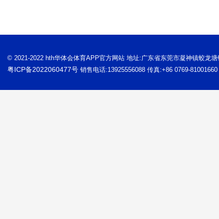
© 2021-2022 hth华体会体育APP官方网站 地址:广东省东莞市凝神镇蛟龙
粤ICP备2022060477号
销售电话:13925556088 传真:+86 0769-81001660