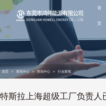
首
页
首页
>
资讯中心
>
资讯中心
>
行业新闻
特斯拉上海超级工厂负责人已