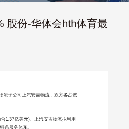
股份-华体会hth体育最
的物流子公司上汽安吉物流，双方各占该
。
1.37亿美元)。上汽安吉物流拟利用
全链条服务体系。