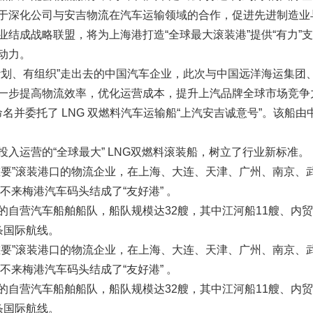
于深化公司与安吉物流在汽车运输领域的合作，促进先进制造业
结成战略联盟，将为上海港打造“全球最大滚装港”提供“有力”
动力。
计划、有组织”走出去的中国汽车企业，此次与中国远洋海运集团
一步提高物流效率，优化运营成本，提升上汽品牌全球市场竞争
名并委托了 LNG 双燃料汽车运输船“上汽安吉诚意号”。该船由中
入运营的“全球最大” LNG双燃料滚装船，树立了行业新标准。
重要”滚装港口的物流企业，在上海、大连、天津、广州、南京、
G不来梅港汽车码头结成了“友好港” 。
自营汽车船舶船队，船队规模达32艘，其中江河船11艘、内贸
条国际航线。
重要”滚装港口的物流企业，在上海、大连、天津、广州、南京、
G不来梅港汽车码头结成了“友好港” 。
自营汽车船舶船队，船队规模达32艘，其中江河船11艘、内贸
条国际航线。