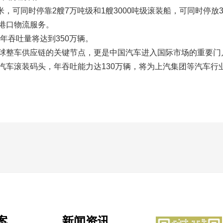
米，可同时停靠2艘7万吨级和1艘3000吨级滚装船，可同时停放
港口物流服务。
年吞吐量将达到350万辆。
球整车供应链的关键节点，更是中国汽车进入国际市场的重要门
汽车滚装码头，年吞吐能力达130万辆，将为上汽集团等汽车行
案
新闻资讯