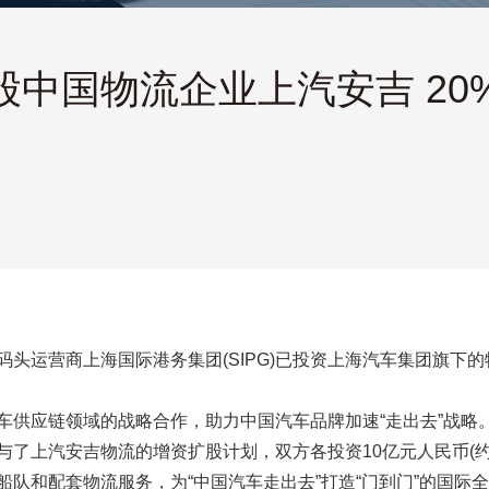
中国物流企业上汽安吉 20% 
头运营商上海国际港务集团(SIPG)已投资上海汽车集团旗下
车供应链领域的战略合作，助力中国汽车品牌加速“走出去”战略
了上汽安吉物流的增资扩股计划，双方各投资10亿元人民币(约合
队和配套物流服务，为“中国汽车走出去”打造“门到门”的国际