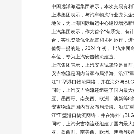
中国远洋海运集团表示，本次交易有利
上港集团表示，与汽车物流行业龙头企业
地位，为上海国际航运中心建设增添新
上汽集团表示，作为首个“有系统、有
合，实现资源优化配置和协同运作，进
值得一提的是，2024 年初，上汽集团命
车位，专为上汽安吉物流建造。
上汽集团表示，上汽安吉诚挚轮是目前投
安吉物流是国内首家布局沿海、沿江“
江“T”型港口物流网络，并在海外与BL
同时，上汽安吉物流还组建了国内最大的
亚、墨西哥、南美西、欧洲、澳新等8
安吉物流是国内首家布局沿海、沿江“
江“T”型港口物流网络，并在海外与BL
同时，上汽安吉物流还组建了国内最大的
亚、墨西哥、南美西、欧洲、澳新等8