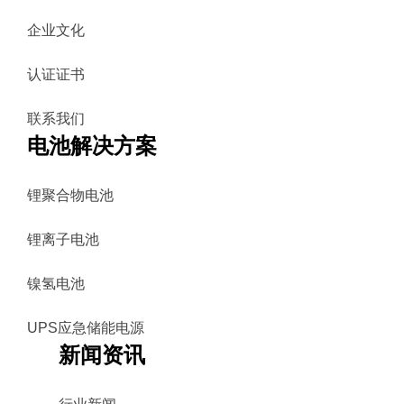
企业文化
认证证书
联系我们
电池解决方案
锂聚合物电池
锂离子电池
镍氢电池
UPS应急储能电源
新闻资讯