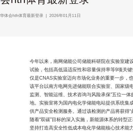
华体会hth体育最新登录
|
2026年01月11日
今年以来，南网储能公司储能科研院在实验室建
试验，包括高低温适应性和容量保持率等9项关键
仅是CNAS实验室迈向市场化业务的重要一步，
该平台以南方电网先进储能联合实验室、国家级
监测、智能运维、技术咨询与风险承保”五位一
地。实验室将为国内电化学储能电站提供系统集
供产品安全检测服务。通过该检测的产品将获得“
随着“双碳”目标的深入实施，新能源体系的转型
坚持打造高安全性低成本电化学储能核心技术能