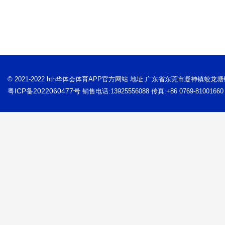
© 2021-2022 hth华体会体育APP官方网站 地址:广东省东莞市凝神镇蛟龙
粤ICP备2022060477号
销售电话:13925556088 传真:+86 0769-81001660