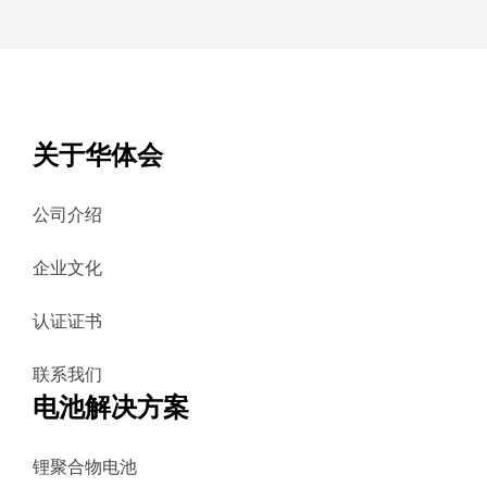
关于华体会
公司介绍
企业文化
认证证书
联系我们
电池解决方案
锂聚合物电池