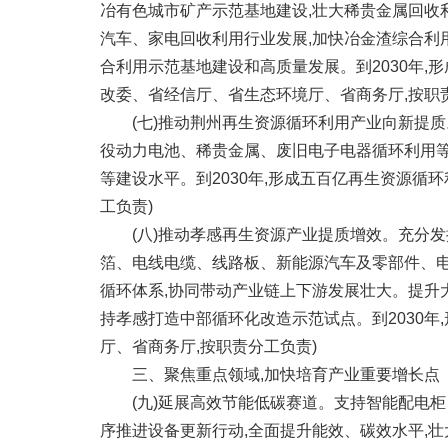
冶有色城市矿产示范基地建设,壮大稀贵金属回收
汽车、家电回收利用行业发展,加快冶金渣综合利
合利用示范基地建设和高质量发展。到2030年
改委、省经信厅、省生态环境厅、省商务厅,按职
(七)推动荆州再生资源循环利用产业向新提质
役动力电池、稀贵金属、废旧电子电器循环利用等
等建设水平。到2030年,形成五百亿再生资源循
工负责)
(八)推动孝感再生资源产业提质增效。充分发挥
箔、电线电缆、线路板、新能源汽车及零部件、电
循环体系,协同带动产业链上下游发展壮大。提升
持孝感打造中部循环化改造示范试点。到2030
厅、省商务厅,按职责分工负责)
三、聚焦重点领域,加快培育产业重要增长点
(九)延展高效节能低碳赛道。支持智能配电柜、
序推进设备更新行动,全面提升能效、碳效水平,