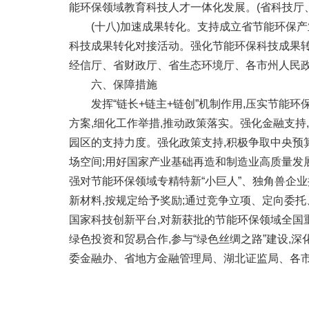
能环保领域教育科技人才一体化发展。(省科技厅
(十八)加速成果转化。支持成立省节能环保产业
科技成果转化对接活动。强化节能环保科技成果转
经信厅、省财政厅、省生态环境厅、各市州人民政
六、保障措施
发挥“链长+链主+链创”机制作用,压实节能环
方案,细化工作举措,推动政策落实。强化金融支
园区的支持力度。强化政策支持,积极争取中央预
场空间;用好国家产业基础再造和制造业高质量发
强对节能环保领域专精特新“小巨人”、独角兽企业
新材料,按规定给予奖励;通过竞争立项、定向委托
国家科技创新平台,对新获批的节能环保领域全国
绿色投资和贸易合作,参与“绿色丝绸之路”建设
委金融办、省地方金融管理局、湖北证监局、各市