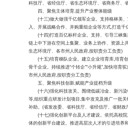
科技厅、省经信厅、省生态环境厅、省商务厅、省
四、聚焦主体培育,提升产业整体能级
(十三)做大做强千亿领军企业。支持格林美、
入、开展战略合作、并购重组企业等方式,打造千
(十四)打造百亿标杆企业。支持、引导三峡集
链上中下游在空间上集聚、业务上协作、资源上共
生态环境厅、各市州人民政府,按职责分工负责)
(十五)培育梯队企业。建立企业培育库,培育创
骨干企业。持续推进“个转企”“小升规”,加快培
市州人民政府,按职责分工负责)
五、聚焦科技创新,赋能产业提档升级
(十六)强化科技攻关。围绕低碳冶金、新污染
等,组织重点研发计划项目,集中攻克及推广一批
补助。(省发改委、省科技厅、省经信厅、省财政
(十七)强化创新平台及人才建设。依托高校院
体的创新平台建设。推进高层次人才的引进培养和