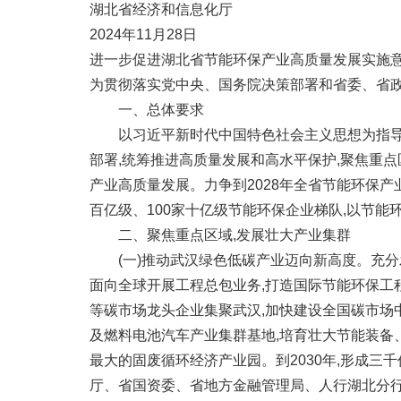
湖北省经济和信息化厅
2024年11月28日
进一步促进湖北省节能环保产业高质量发展实施
为贯彻落实党中央、国务院决策部署和省委、省政
一、总体要求
以习近平新时代中国特色社会主义思想为指导,
部署,统筹推进高质量发展和高水平保护,聚焦重点
产业高质量发展。力争到2028年全省节能环保产业
百亿级、100家十亿级节能环保企业梯队,以节
二、聚焦重点区域,发展壮大产业集群
(一)推动武汉绿色低碳产业迈向新高度。充分
面向全球开展工程总包业务,打造国际节能环保工
等碳市场龙头企业集聚武汉,加快建设全国碳市场
及燃料电池汽车产业集群基地,培育壮大节能装备
最大的固废循环经济产业园。到2030年,形成
厅、省国资委、省地方金融管理局、人行湖北分行