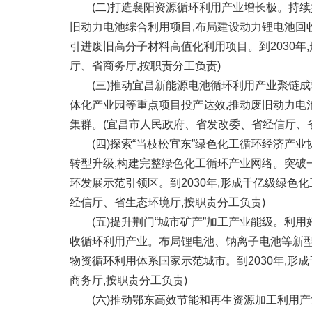
(二)打造襄阳资源循环利用产业增长极。持续
旧动力电池综合利用项目,布局建设动力锂电池回
引进废旧高分子材料高值化利用项目。到2030
厅、省商务厅,按职责分工负责)
(三)推动宜昌新能源电池循环利用产业聚链成
体化产业园等重点项目投产达效,推动废旧动力电
集群。(宜昌市人民政府、省发改委、省经信厅、
(四)探索“当枝松宜东”绿色化工循环经济产业
转型升级,构建完整绿色化工循环产业网络。突破
环发展示范引领区。到2030年,形成千亿级绿
经信厅、省生态环境厅,按职责分工负责)
(五)提升荆门“城市矿产”加工产业能级。利用
收循环利用产业。布局锂电池、钠离子电池等新型
物资循环利用体系国家示范城市。到2030年,形
商务厅,按职责分工负责)
(六)推动鄂东高效节能和再生资源加工利用产