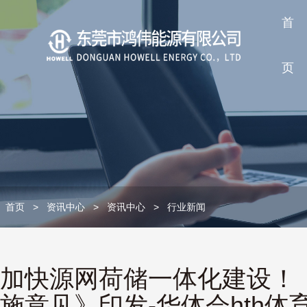
首
页
首页
>
资讯中心
>
资讯中心
>
行业新闻
加快源网荷储一体化建设！
施意见》印发-华体会hth体