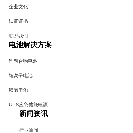
企业文化
认证证书
联系我们
电池解决方案
锂聚合物电池
锂离子电池
镍氢电池
UPS应急储能电源
新闻资讯
行业新闻