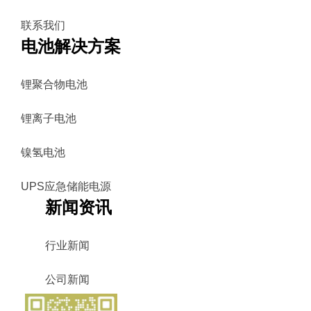
联系我们
电池解决方案
锂聚合物电池
锂离子电池
镍氢电池
UPS应急储能电源
新闻资讯
行业新闻
公司新闻