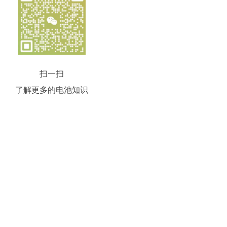
扫一扫
了解更多的电池知识