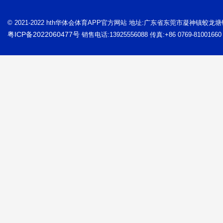
© 2021-2022 hth华体会体育APP官方网站 地址:广东省东莞市凝神镇蛟龙
粤ICP备2022060477号
销售电话:13925556088 传真:+86 0769-81001660