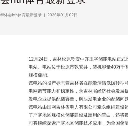
华体会hth体育最新登录
|
2026年01月02日
12月24日，吉林松原乾安中卉玉字储能电站正
电站。电站位于松原市乾安县，装机容量40万千
规模储能。
该电站的投产标志着吉林省在能源清洁低碳转型
电网调节能力和稳定性，为吉林省经济社会发展提
发电企业提供配储容量，解决发电企业的配储问
该电站由国网吉林省电力有限公司牵头组织建设运
了严寒地区规模化储能建设及应用的空白，还将
司将继续探索严寒地区储能技术应用，为全国储能