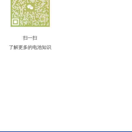
扫一扫
了解更多的电池知识