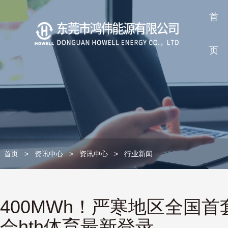
首
页
首页
>
资讯中心
>
资讯中心
>
行业新闻
400MWh！严寒地区全国
会hth体育最新登录