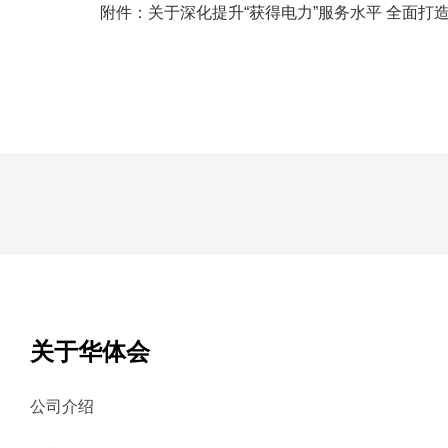
附件：关于深化提升“获得电力”服务水平 全面打
关于华体会
公司介绍