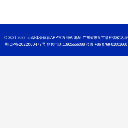
© 2021-2022 hth华体会体育APP官方网站 地址:广东省东莞市凝神镇蛟龙
粤ICP备2022060477号
销售电话:13925556088 传真:+86 0769-81001660