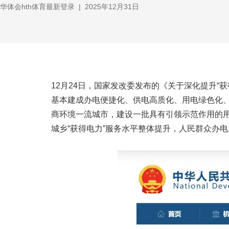
华体会hth体育最新登录
|
2025年12月31日
12月24日，国家发改委发布的《关于深化提升“获
基本建成办电便捷化、供电高质化、用电绿色化
商环境一流城市，建设一批具有引领示范作用的
城乡“获得电力”服务水平整体提升，人民群众办