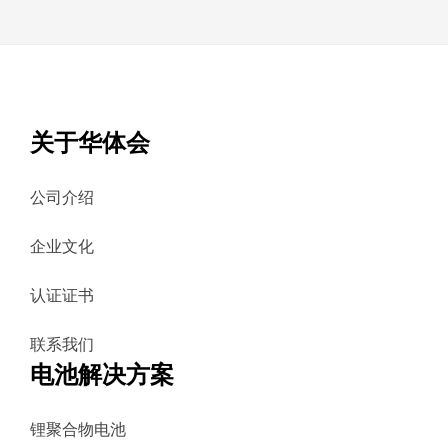
关于华体会
公司介绍
企业文化
认证证书
联系我们
电池解决方案
锂聚合物电池