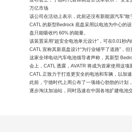
万亿市场
该公司在活动上表示，此前还没有新能源汽车“敢于
CATL 的新型Bedrock 底盘采用以电池为
盘只能吸收约 60% 的能量。
该装置采用“超安全电池单元设计”，可在0.01
CATL 宣称其新底盘设计“为行业铺平了道路”
这家全球电动汽车电池领导者声称，其新型 Bed
会上，CATL 透露，AVATR 将成为首家使用这
CATL 正致力于打造更安全的电池和车辆，以加
此前，宁德时代上周公布了一项雄心勃勃的计划，
逐步淘汰加油站，同时迅速在中国各地扩建电池