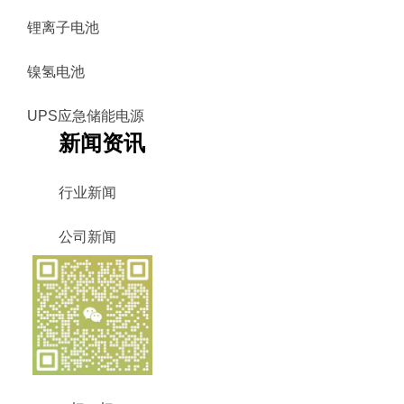
锂离子电池
镍氢电池
UPS应急储能电源
新闻资讯
行业新闻
公司新闻