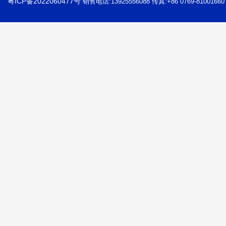
粤ICP备2022060477号
销售电话:13925556088 传真:+86 0769-81001660