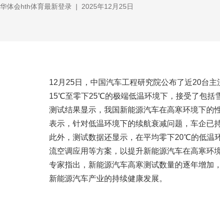
华体会hth体育最新登录
|
2025年12月25日
12月25日，中国汽车工程研究院公布了近20台
15℃至零下25℃的极端低温环境下，接受了包
测试结果显示，我国新能源汽车在高寒环境下的
表示，针对低温环境下的续航衰减问题，车企已持
此外，测试数据还显示，在平均零下20℃的低温
流空调应用等方案，以提升新能源汽车在高寒环
专家指出，新能源汽车高寒测试数量的逐年增加
新能源汽车产业的持续健康发展。