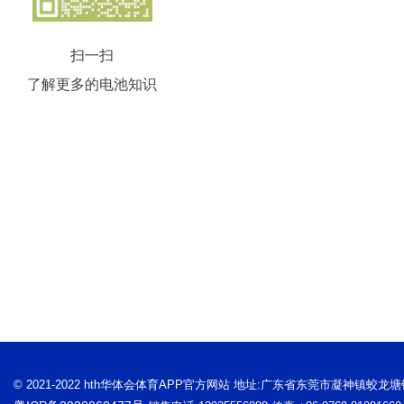
扫一扫
了解更多的电池知识
© 2021-2022 hth华体会体育APP官方网站 地址:广东省东莞市凝神镇蛟龙