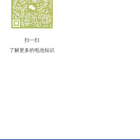
扫一扫
了解更多的电池知识