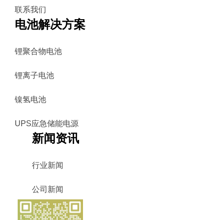
联系我们
电池解决方案
锂聚合物电池
锂离子电池
镍氢电池
UPS应急储能电源
新闻资讯
行业新闻
公司新闻