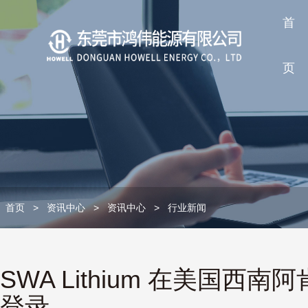
首
页
首页
>
资讯中心
>
资讯中心
>
行业新闻
SWA Lithium 在美国西
登录