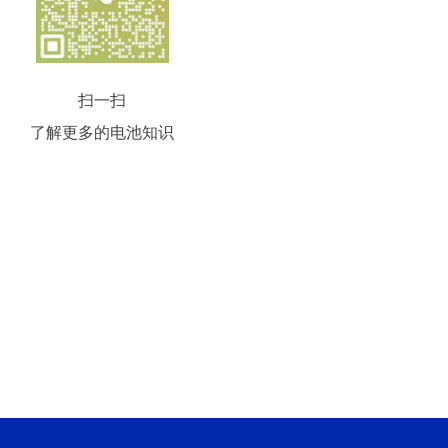
扫一扫
了解更多的电池知识