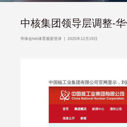
中核集团领导层调整-华
华体会hth体育最新登录
|
2025年12月19日
中国核工业集团有限公司官网显示，刘