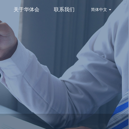
关于华体会
联系我们
简体中文