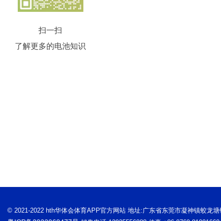
扫一扫
了解更多的电池知识
© 2021-2022 hth华体会体育APP官方网站 地址:广东省东莞市凝神镇蛟龙