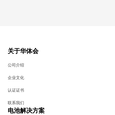
关于华体会
公司介绍
企业文化
认证证书
联系我们
电池解决方案