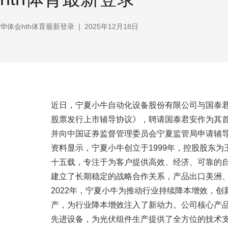
华体会hth体育最新登录
|
2025年12月18日
近日，宁夏小牛自动化设备股份有限公司与国泰
股票发行上市辅导协议》，聘请国泰君安作为其
并向中国证券监督管理委员会宁夏监管局申请辅
资料显示，宁夏小牛创立于1999年，控股股东为王
十五载，专注于为客户提供高效、经济、可靠的
建立了长期稳定的战略合作关系，产品出口美洲、
2022年，宁夏小牛为推动行业持续降本增效，创新性地提
产，为行业降本增效注入了新动力。公司核心产
先进设备，为光伏组件生产提供了全方位的技术