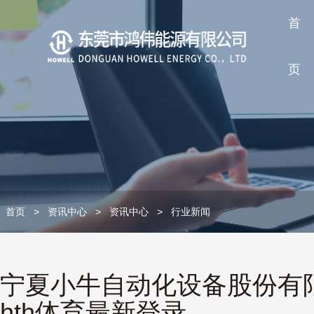
首
页
首页
>
资讯中心
>
资讯中心
>
行业新闻
宁夏小牛自动化设备股份有限
hth体育最新登录