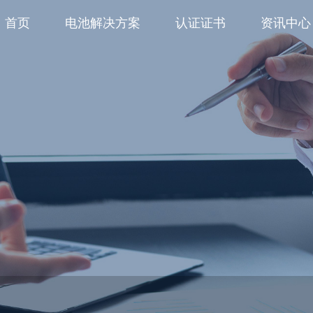
首页
电池解决方案
认证证书
资讯中心