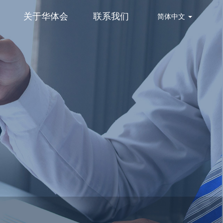
关于华体会
联系我们
简体中文