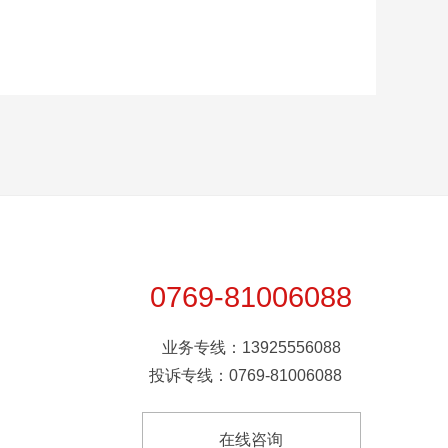
0769-81006088
业务专线：13925556088
投诉专线：0769-81006088
在线咨询