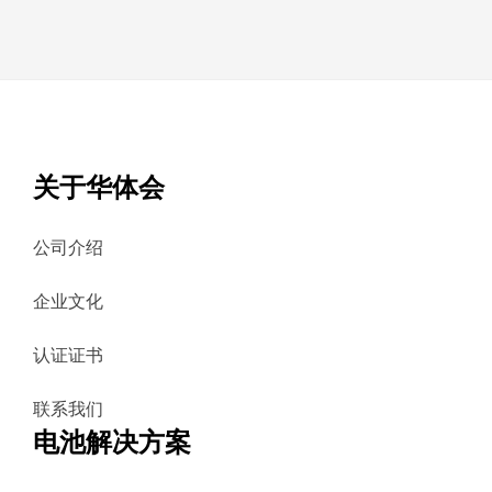
关于华体会
公司介绍
企业文化
认证证书
联系我们
电池解决方案