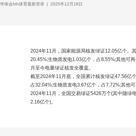
华体会hth体育最新登录
|
2025年12月18日
2024年11月，国家能源局核发绿证12.05亿个。其中
20.45%;生物质发电1.03亿个，占8.55%;
月至今电量绿证核发全覆盖。
截至2024年11月底，全国累计核发绿证47.56亿个。
占32.04%;生物质发电3.67亿个，占7.72%;其
2024年11月，全国交易绿证5426万个(其中随绿
2.16亿个)。