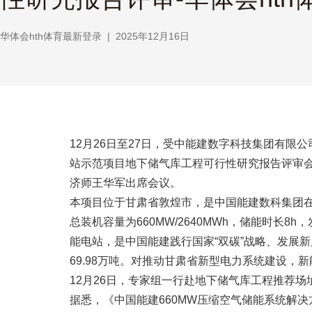
华体会hth体育最新登录
|
2025年12月16日
12月26日至27日，受中能建数字科技集团有限
站示范项目地下储气库工程可行性研究报告评审
济师王华军出席会议。
本项目位于甘肃省敦煌市，是中国能建数科集团在
总装机容量为660MW/2640MWh，储能时长
能电站，是中国能建践行国家“双碳”战略、发展新
69.98万吨。对推动甘肃省新型电力系统建设
12月26日，专家组一行赴地下储气库工程推荐
据悉，《中国能建660MW压缩空气储能系统解决