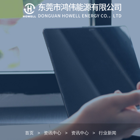
首页
>
资讯中心
>
资讯中心
>
行业新闻