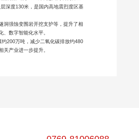
层深度130米，是国内高地震烈度区基
隧洞强蚀变围岩开挖支护等，提升了相
化、数字智能化水平。
约200万吨，减少二氧化碳排放约480
相关产业进一步提升。