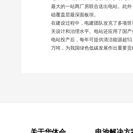
最大的一站两厂房联合送出电站。此外，
础覆盖层最深面板坝。
在建设过程中，电建团队攻克了多项世
关设计和治理水平。电站还应用了国产
电站投产后，每年可提供清洁能源超51
万吨，为我国绿色低碳发展作出重要贡
关于华体会
电池解决方