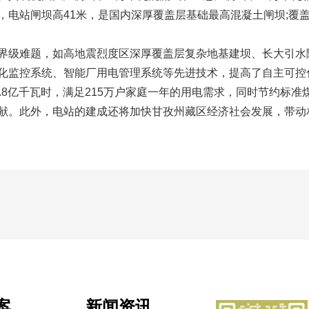
电站闸坝高41米，是国内深厚覆盖层基础最高混凝土闸坝;覆盖
界级难题，如高地震烈度区深厚覆盖层复杂地基建坝、长大引水
化监控系统、智能厂用电管理系统等先进技术，提高了自主可控
.8亿千瓦时，满足215万户家庭一年的用电需求，同时节约标准煤
献。此外，电站的建成还将加快甘孜州藏区经济社会发展，带动
案
新闻资讯