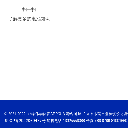
扫一扫
了解更多的电池知识
© 2021-2022 hth华体会体育APP官方网站 地址:广东省东莞市凝神镇蛟龙
粤ICP备2022060477号
销售电话:13925556088 传真:+86 0769-81001660