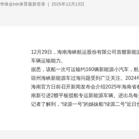
华体会hth体育最新登录
|
2025年12月13日
12月29日，海南海峡航运股份有限公司首艘新
车辆运输能力。
据悉，该船一次可运输约160辆新能源小汽车，
琼州海峡新能源车过海问题受到广泛关注。202
海南官方日前召开新闻发布会介绍2025年海南
南新引进2艘平板驳船专运新能源车辆。进出岛每天
记者了解到，“绿源一号”的姊妹船“绿源二号”近