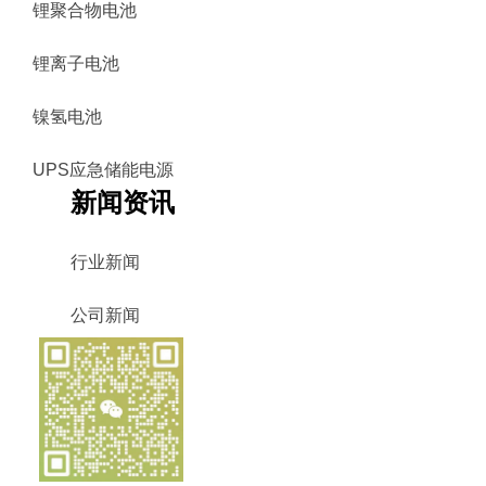
锂聚合物电池
锂离子电池
镍氢电池
UPS应急储能电源
新闻资讯
行业新闻
公司新闻