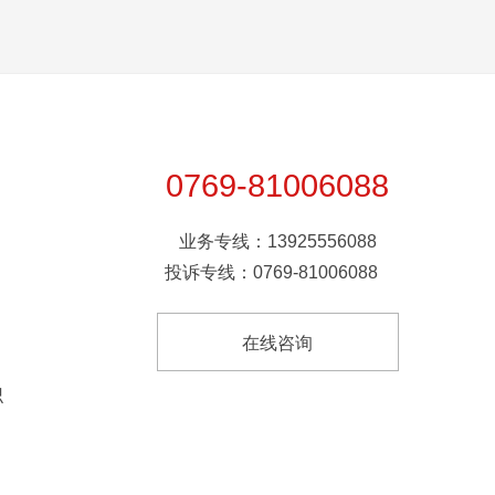
0769-81006088
业务专线：13925556088
投诉专线：0769-81006088
在线咨询
识