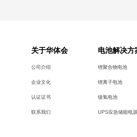
关于华体会
电池解决方
公司介绍
锂聚合物电池
企业文化
锂离子电池
认证证书
镍氢电池
联系我们
UPS应急储能电