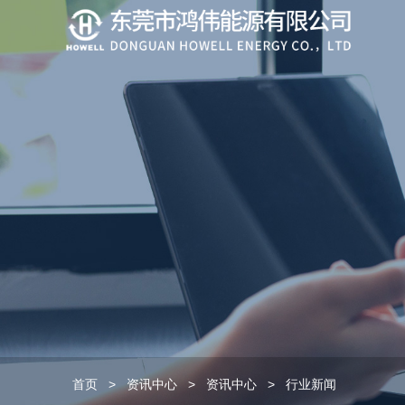
首页
>
资讯中心
>
资讯中心
>
行业新闻