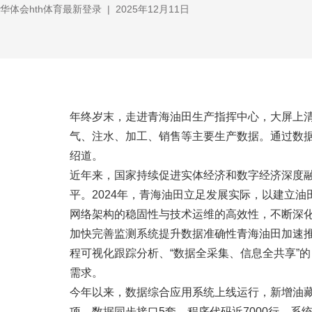
华体会hth体育最新登录
|
2025年12月11日
年终岁末，走进青海油田生产指挥中心，大屏上
气、注水、加工、销售等主要生产数据。通过数
绍道。
近年来，国家持续促进实体经济和数字经济深度
平。2024年，青海油田立足发展实际，以建立
网络架构的稳固性与技术运维的高效性，不断深
加快完善监测系统提升数据准确性青海油田加速推
程可视化跟踪分析、“数据全采集、信息全共享”
需求。
今年以来，数据综合应用系统上线运行，新增油藏
项，数据同步接口5套，程序代码近7000行，系统