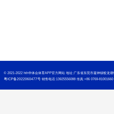
© 2021-2022 hth华体会体育APP官方网站 地址:广东省东莞市凝神镇蛟龙
粤ICP备2022060477号
销售电话:13925556088 传真:+86 0769-81001660