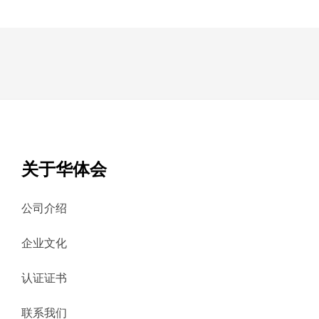
关于华体会
公司介绍
企业文化
认证证书
联系我们