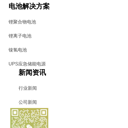
电池解决方案
锂聚合物电池
锂离子电池
镍氢电池
UPS应急储能电源
新闻资讯
行业新闻
公司新闻