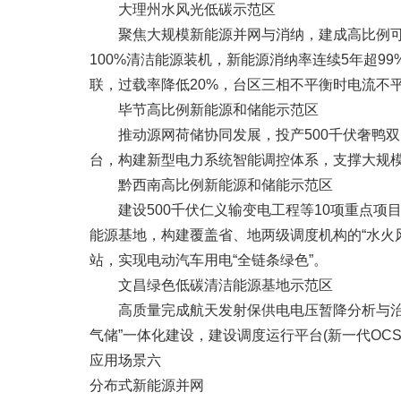
大理州水风光低碳示范区
聚焦大规模新能源并网与消纳，建成高比例可再
100%清洁能源装机，新能源消纳率连续5年超
联，过载率降低20%，台区三相不平衡时电流不平衡
毕节高比例新能源和储能示范区
推动源网荷储协同发展，投产500千伏奢鸭双
台，构建新型电力系统智能调控体系，支撑大规
黔西南高比例新能源和储能示范区
建设500千伏仁义输变电工程等10项重点项目
能源基地，构建覆盖省、地两级调度机构的“水火风
站，实现电动汽车用电“全链条绿色”。
文昌绿色低碳清洁能源基地示范区
高质量完成航天发射保供电电压暂降分析与治理
气储”一体化建设，建设调度运行平台(新一代O
应用场景六
分布式新能源并网