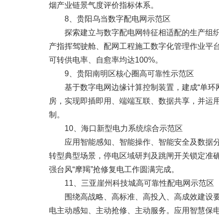
烟产业链景气度评价指标体系。
8、贵阳乌当数字配电网示范区
探索建立与数字配电网特征相适配的生产组织关系
产指挥驾驶舱、配网工程施工数字化管理作业平台
可转供电率、自愈率均达100%。
9、贵阳南明区核心圈高可靠性示范区
基于数字电网边缘计算控制装置，建成“单环网
房，实现即插即用、端端互联、数据共享，并运用“
制。
10、海口新型电力系统综合示范区
应用智能感知、智能操作、智能安全及数据分析
转型典型场景，停电区域研判及跳闸开关锁定准确
强台风“摩羯”抢修复电工作圆满完成。
11、三亚崖州科技城高可靠性配电网示范区
围绕高战略、高标准、高投入、高成效建设要求
电主动感知、主动抢修、主动服务。应用智慧保电