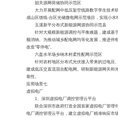
韶关源网荷储协同示范区
大力开展配网中低压架空线路数字孪生技术研究
成山区馈线-台区光储微电网示范项目，实现小水
玉溪新平分布式新能源网源协同示范县
针对大规模新能源调控与平衡难题，建成基于云
额消纳。为推动城乡配电网均等化发展，推进停
改造“零停电”。
六盘水羊场乡纳木村柔性配网示范区
针对农村地区分布式光伏接入带来的过电压、三
建成低压交直流混合配电网。研制新能源网关和
靠性。
应用场景七
虚拟电厂
1、深圳虚拟电厂调控管理云平台
联合深圳市政府打造全国首家虚拟电厂管理中心
电厂调控管理云平台，建立虚拟电厂精准响应市场