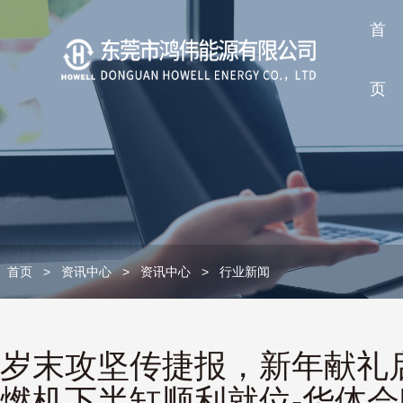
首
页
首页
>
资讯中心
>
资讯中心
>
行业新闻
岁末攻坚传捷报，新年献礼
燃机下半缸顺利就位-华体会