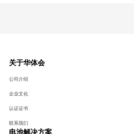
关于华体会
公司介绍
企业文化
认证证书
联系我们
电池解决方案