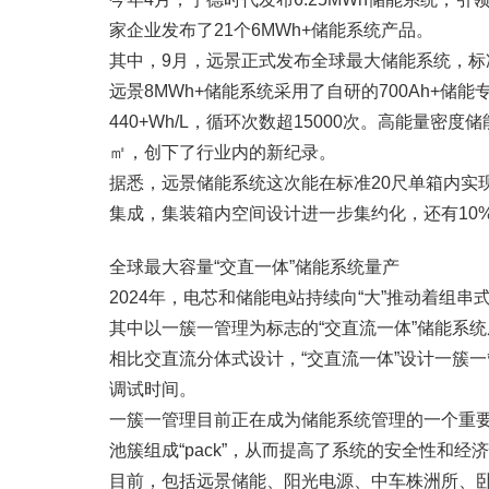
家企业发布了21个6MWh+储能系统产品。
其中，9月，远景正式发布全球最大储能系统，标准
远景8MWh+储能系统采用了自研的700Ah+
440+Wh/L，循环次数超15000次。高能量密
㎡，创下了行业内的新纪录。
据悉，远景储能系统这次能在标准20尺单箱内实现
集成，集装箱内空间设计进一步集约化，还有10
全球最大容量“交直一体”储能系统量产
2024年，电芯和储能电站持续向“大”推动着组
其中以一簇一管理为标志的“交直流一体”储能系
相比交直流分体式设计，“交直流一体”设计一簇
调试时间。
一簇一管理目前正在成为储能系统管理的一个重要
池簇组成“pack”，从而提高了系统的安全性和经
目前，包括远景储能、阳光电源、中车株洲所、卧