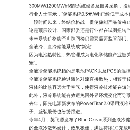
300MW/1200MWh储能系统设备及服务采购，投
行业人士表示，“储能系统0.5元/Wh已经低于成
一段时间以来，终结价格战，促使储能产品价格
论是顶层设计、国家部委还是行业都在试图扭转
未来系统价格能否止跌回稳仍需要需要监管部门
全液冷、直冷储能系统成“新宠”
因为电池热特性，热管理成为电化学储能产业链
宠”。
全液冷储能系统指的是电池PACK以及PCS的温
全液冷储能系统通过液体对流直接散热，相较于
液体的比热容远大于空气，使得液冷技术能在短
此外，液冷系统能有效避免因外界环境变化而导
去年，阳光电源新发布的PowerTitan2.0采
子、盛弘股份也纷纷跟进。
今年4月，英飞源发布了Blue Ozean系列全
的全液冷散热设计，效果极佳，满足持续1C充放