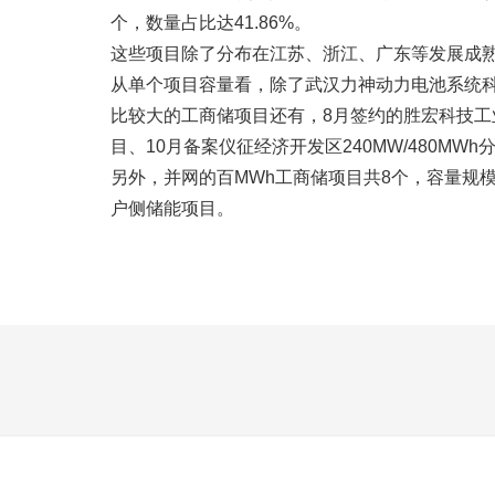
个，数量占比达41.86%。
这些项目除了分布在江苏、浙江、广东等发展成
从单个项目容量看，除了武汉力神动力电池系统科
比较大的工商储项目还有，8月签约的胜宏科技工业园
目、10月备案仪征经济开发区240MW/480M
另外，并网的百MWh工商储项目共8个，容量规模超
户侧储能项目。