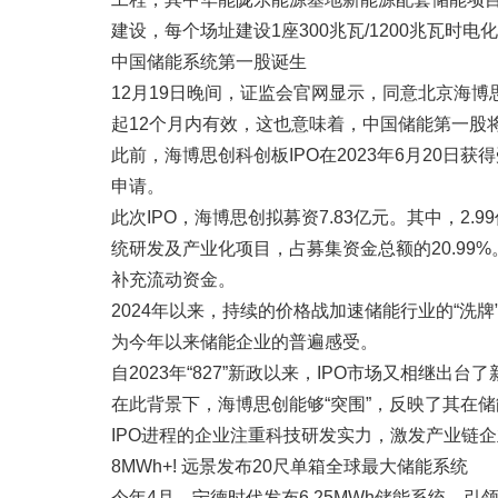
建设，每个场址建设1座300兆瓦/1200兆瓦时电
中国储能系统第一股诞生
12月19日晚间，证监会官网显示，同意北京海博
起12个月内有效，这也意味着，中国储能第一股
此前，海博思创科创板IPO在2023年6月20日获
申请。
此次IPO，海博思创拟募资7.83亿元。其中，2.
统研发及产业化项目，占募集资金总额的20.99
补充流动资金。
2024年以来，持续的价格战加速储能行业的“洗
为今年以来储能企业的普遍感受。
自2023年“827”新政以来，IPO市场又相继出台了新
在此背景下，海博思创能够“突围”，反映了其在
IPO进程的企业注重科技研发实力，激发产业链
8MWh+! 远景发布20尺单箱全球最大储能系统
今年4月，宁德时代发布6.25MWh储能系统，