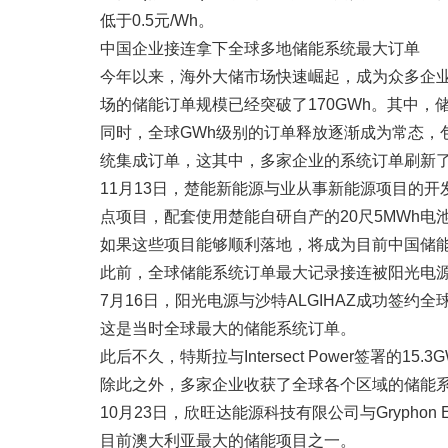
低于0.5元/Wh。
中国企业接连拿下全球多地储能系统最大订单
今年以来，海外大储市场快速崛起，成为众多企业纷
场的储能订单规模已经突破了170GWh。其中，储
同时，全球GWh级别的订单释放逐渐成为常态，
统集成订单，这其中，多家企业的系统订单刷新
11月13日，楚能新能源与业从事新能源项目的开
点项目，配套使用楚能自研自产的20尺5MWh电池预制
如果这些项目能够顺利落地，将成为目前中国储
此前，全球储能系统订单最大记录接连被阳光电
7月16日，阳光电源与沙特ALGIHAZ成功签约全球
这是当时全球最大的储能系统订单。
此后不久，特斯拉与Intersect Power签署的
除此之外，多家企业收获了全球各个区域的储能
10月23日，欣旺达能源科技有限公司与Gryphon 
目前澳大利亚最大的储能项目之一。