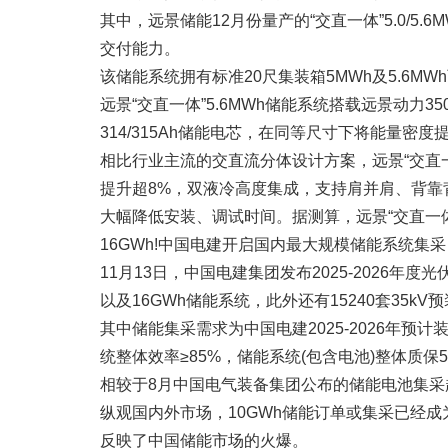
其中，远景储能12月份量产的“交直一体”5.0/
交付能力。
该储能系统拥有标准20尺集装箱5MWh及5.6MW
远景“交直一体”5.6MWh储能系统搭载远景动力35
314/315Ah储能电芯，在同等尺寸下将能量密度
相比行业主流的交直流分体设计方案，远景“交直一
提升超8%，双液冷高度集成，支持肩并肩、背靠背
大幅降低安装、调试时间。据测算，远景“交直一体
16GWh!中国电建开启国内最大规模储能系统集采
11月13日，中国电建集团发布2025-2026年
以及16GWh储能系统，此外还有15240套35kV
其中储能集采需求为中国电建2025-2026年预
统整体效率≥85%，储能系统(包含电池)整体质保
相较于8月中国电气装备集团公布的储能电池集采超
纵观国内外市场，10GWh储能订单或集采已经
反映了中国储能市场的火爆。