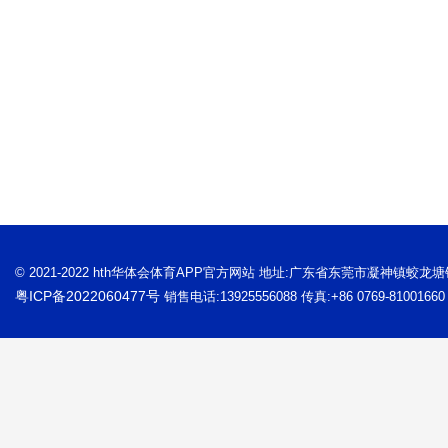
© 2021-2022 hth华体会体育APP官方网站 地址:广东省东莞市凝神镇蛟龙
粤ICP备2022060477号
销售电话:13925556088 传真:+86 0769-81001660