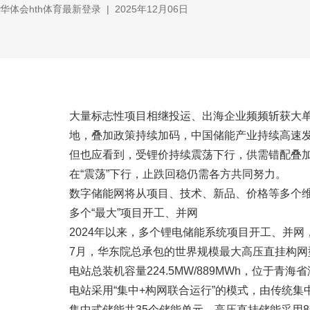
华体会hth体育最新登录
|
2025年12月06日
大量标志性项目相继投运、出海企业频频斩获大单
地，叠加政策持续加码，中国储能产业持续高速
但也应看到，受锂价持续震荡下行，供需错配叠加
在“震荡”下行，止跌回稳仍需各方共同努力。
数字储能网将从项目、技术、新品、价格等多个维
多个“最大”项目开工、并网
2024年以来，多个锂电储能系统项目开工、并
7月，华东院总承包的世界规模最大高压直挂构
电站总装机容量224.5MW/889MWh，位于青
电站采用“集中+构网联合运行”的模式，由传统集中式储
集中式储能共35个储能单元，高压直挂储能采用