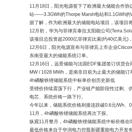
11月18日，阳光电源签下了欧洲最大储能合作协议
站——3.3GWh的Thorpe Marsh电站和1.1GWh的
据了解，作为欧洲最大的储能电站项目，该项目将部署8
12月初，华为与菲律宾泰拉太阳能公司(Terra Solar Ph
该项目总投资超2000亿菲律宾比索(约40亿美元
12月6日，阳光电源宣布与菲律宾上市企业Citicore R
东南亚最大的储能系统订单。
12月16日，远景储能与法国EDF集团签订供货
MW / 1028 MWh，是南非目前为止最大的储能订
4h磷酸铁锂储能系统中标单价创历史新低
受锂价持续震荡下行，产业链产能阶段性过剩、
电芯、系统价格一路下行。
今年以来，储能系统价格则接连跌破0.6元/Wh、0.5
11月，4h磷酸铁锂储能系统再次下探。
纵观11月整月，4h磷酸铁锂储能系统中标价格在0.439
最低价格来自于华润电力控股新疆重能电力开发有限