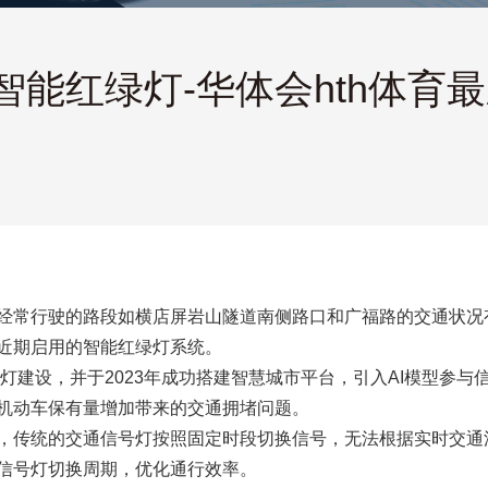
智能红绿灯-华体会hth体育
经常行驶的路段如横店屏岩山隧道南侧路口和广福路的交通状况
近期启用的智能红绿灯系统。
号灯建设，并于2023年成功搭建智慧城市平台，引入AI模型参
机动车保有量增加带来的交通拥堵问题。
，传统的交通信号灯按照固定时段切换信号，无法根据实时交通流
信号灯切换周期，优化通行效率。