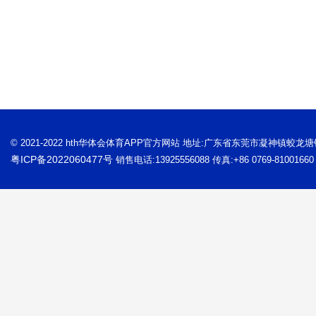
© 2021-2022 hth华体会体育APP官方网站 地址:广东省东莞市凝神镇蛟龙
粤ICP备2022060477号
销售电话:13925556088 传真:+86 0769-81001660