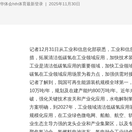
华体会hth体育最新登录
|
2025年11月30日
记者12月31日从工业和信息化部获悉，工业和
措，拓展清洁低碳氢在工业领域应用，加快技术
工业是清洁低碳氢应用的重要领域，加快工业领
碳氢在工业领域应用场景为着力点，加强供需对
记者了解到，我国可再生能源装机规模全球第一，
10万吨/年，规划及在建产能约800万吨/年。
破，强化关键技术攻关和产业化应用，水电解制
方案明确，到2027年，工业领域清洁低碳氢应
规模化应用，在工业绿色微电网、船舶、航空、
业生态主导力强的龙头企业和产业集聚区，以及
聚焦氢冶金、氢燃料电池汽车、氢电融合工业绿色