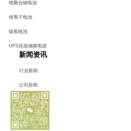
锂聚合物电池
锂离子电池
镍氢电池
UPS应急储能电源
新闻资讯
行业新闻
公司新闻