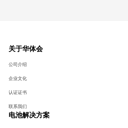
关于华体会
公司介绍
企业文化
认证证书
联系我们
电池解决方案