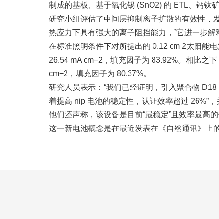
制成的基板、基于氧化锡 (SnO2) 的 ETL、钙钛矿吸
研究小组评估了中间层抑制离子扩散的有效性，发现与
热应力下具有强大的离子阻挡能力，”它进一步解释
在标准照明条件下对所提出的 0.12 cm 2太阳能
26.54 mA cm−2，填充因子为 83.92%。相比之
cm−2，填充因子为 80.37%。
研究人员表示：“我们已经证明，引入聚合物 D
着提高 nip 电池的稳定性，认证效率超过 26%”，
他们还声称，该设备是目前“最稳定”且效率最高
这一新电池概念是在最近发表在《自然通讯》上的