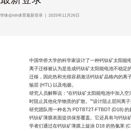
华体会hth体育最新登录
|
2025年11月26日
中国华侨大学的科学家设计了一种钙钛矿太阳能
离子迁移被认为是造成钙钛矿太阳能电池不稳定
迁移，因此热和光很容易激活钙钛矿晶格内的离子缺
输层 (HTL) 以及电极。
研究人员解释说：“在钙钛矿太阳能电池中加入空穴选
时阻止其他化学物质的扩散。”“设计阻止层间离
研究团队用一种名为 PDTBT2T-FTBDT (
钙钛矿薄膜表面提供保形覆盖。它还具有与钙钛矿吸收剂和
学者们通过在钙钛矿薄膜上旋涂 D18 的热氯苯 