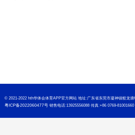
© 2021-2022 hth华体会体育APP官方网站 地址:广东省东莞市凝神镇蛟龙
粤ICP备2022060477号
销售电话:13925556088 传真:+86 0769-81001660