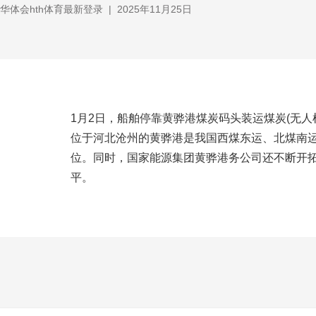
华体会hth体育最新登录
|
2025年11月25日
1月2日，船舶停靠黄骅港煤炭码头装运煤炭(无人
位于河北沧州的黄骅港是我国西煤东运、北煤南运重要
位。同时，国家能源集团黄骅港务公司还不断开拓集
平。