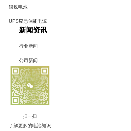
镍氢电池
UPS应急储能电源
新闻资讯
行业新闻
公司新闻
扫一扫
了解更多的电池知识