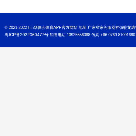
© 2021-2022 hth华体会体育APP官方网站 地址:广东省东莞市凝神镇蛟龙
粤ICP备2022060477号
销售电话:13925556088 传真:+86 0769-81001660