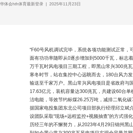
华体会hth体育最新登录
|
2025年11月23日
“F60号风机调试完毕，系统各项功能测试正常，可
面有功功率随即从0逐步增加到5000千瓦，标
万千瓦时风电项目三期工程，即黑山常兴300兆
寒冬时节，站在集控中心远眺而去，180台风力
输送至千家万户。黑山常兴风电项目是省政府与国
17.63亿元，装机容量达300兆瓦，共建设60
洁电能，等效节约标煤26.25万吨，减排二氧化碳7
据国家电投集团东北公司项目部执行经理邱立斌介
设团队采取“现场+远程监控+视频抽查”的方式
历经三年的不懈努力，从2023年4月29日锦州黑
到如今黑山常兴300兆瓦风电项目实现全容量并