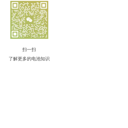
扫一扫
了解更多的电池知识