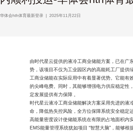
华体会hth体育最新登录
|
2025年11月22日
由时代星云提供的液冷工商业储能方案，已在广东珠
势，该项目不仅为工业园区内的高能耗工厂提供
工商业储能在实际应用中有着显著优势。它能有
的尖峰电费。同时，其能够增强电力供应稳定性
定发展提供有力保障 。
时代星云液冷工商业储能解决方案采用先进的液
命，降低热失控风险，全方位保障系统安全稳定
高能量密度设计使储能系统在有限的占地面积内实
EMS能量管理系统犹如项目 “智慧大脑”，能