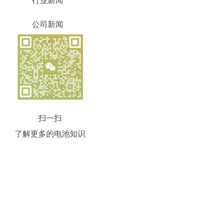
行业新闻
公司新闻
扫一扫
了解更多的电池知识