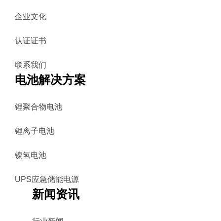
企业文化
认证证书
联系我们
电池解决方案
锂聚合物电池
锂离子电池
镍氢电池
UPS应急储能电源
新闻资讯