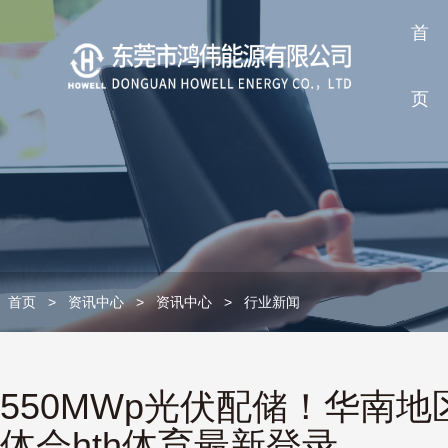
首
页
首页
>
资讯中心
>
资讯中心
>
行业新闻
550MWp光伏配储！华南
体会hth体育最新登录