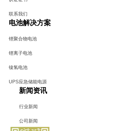
联系我们
电池解决方案
锂聚合物电池
锂离子电池
镍氢电池
UPS应急储能电源
新闻资讯
行业新闻
公司新闻