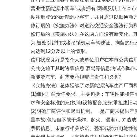
营业性新能源小客车”或者拥有“两辆及以上在本
度注册登记的新能源小客车，并且通过以旧换新
修订后的《实施办法》对道路交通安全违法行为和
修订后的《实施办法》在这两方面没有新变化。
为;被处以暂扣或者吊销机动车驾驶证、拘留的行
内达到12分及以上的情形。
信用状况良好是指个人或单位用户在本市公共信用
公共交通工具时逃票信息;酒驾等信息;考试作弊信
新能源汽车厂商需要承担哪些责任和义务?
《实施办法》总体延续了对新能源汽车生产厂商
(1)细化厂商责任要求。主要包括：车辆性能和
求和安全标准的充(换)电设施配套服务;承担废旧
(2)明确厂商评估和退出机制。一是厂商未提供
量事故(包括但不限于爆炸、起火、漏电)，并造
票据信息、未履行相关承诺、整车或动力电池性
若出现上述情形，《实施办法》明确相关部门将