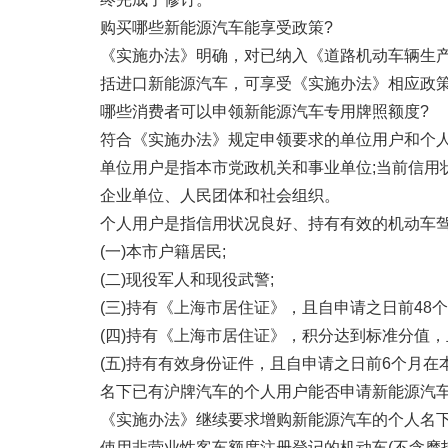
购买哪些新能源汽车能享受政策?
《实施办法》明确，对已纳入《道路机动车辆生
括进口新能源汽车，可享受《实施办法》相应政
哪些消费者可以申领新能源汽车专用牌照额度?
符合《实施办法》规定申领要求的单位用户和个
单位用户是指本市党政机关和事业单位;当前信用
企业单位、人民团体和社会组织。
个人用户是指信用状况良好、持有有效的机动车
(一)本市户籍居民;
(二)现役军人和现役武警;
(三)持有《上海市居住证》，且自申请之日前48
(四)持有《上海市居住证》，积分达到标准分值
(五)持有有效身份证件，且自申请之日前6个月
名下已有沪牌汽车的个人用户能否申请新能源汽车
《实施办法》继续要求增购新能源汽车的个人名下
使用非营业性客车额度注册登记的机动车(不含摩