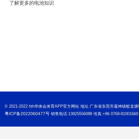
了解更多的电池知识
© 2021-2022 hth华体会体育APP官方网站 地址:广东省东莞市凝神镇蛟龙
粤ICP备2022060477号
销售电话:13925556088 传真:+86 0769-81001660