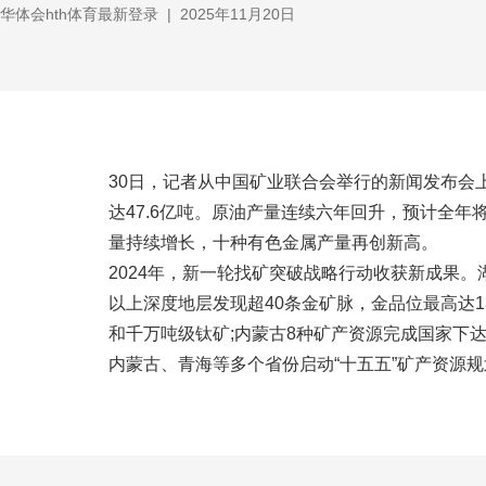
华体会hth体育最新登录
|
2025年11月20日
30日，记者从中国矿业联合会举行的新闻发布会
达47.6亿吨。原油产量连续六年回升，预计全年
量持续增长，十种有色金属产量再创新高。
2024年，新一轮找矿突破战略行动收获新成果
以上深度地层发现超40条金矿脉，金品位最高达1
和千万吨级钛矿;内蒙古8种矿产资源完成国家下达的
内蒙古、青海等多个省份启动“十五五”矿产资源