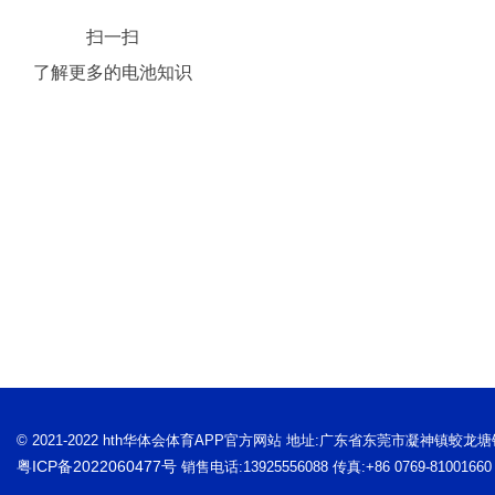
扫一扫
了解更多的电池知识
© 2021-2022 hth华体会体育APP官方网站 地址:广东省东莞市凝神镇蛟龙
粤ICP备2022060477号
销售电话:13925556088 传真:+86 0769-81001660