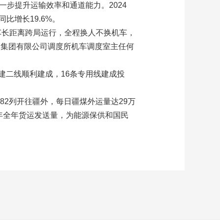
步提升运输效率和通道能力。2024
比增长19.6%。
车长距离跨局运行，全程换人不换机车，
局集团有限公司调度所机车调度室主任何
建二线顺利建成，16条专用线建成投
中82列开往疆外，每日疆煤外运量达29万
3年全年货运发送量，为能源保供和国民