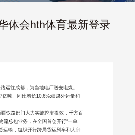
-华体会hth体育最新登录
铁路运往成都，为当地电厂送去电煤。
37亿吨、同比增长10.6%;疆煤外运量和
新疆铁路部门大力实施挖潜提效，千方百
物流总包业务，在全国首创开行“一单
客货运输，组织开行跨局货运列车和大宗