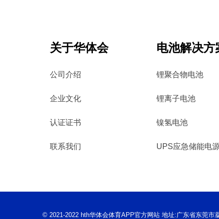
关于华体会
电池解决方
公司介绍
锂聚合物电池
企业文化
锂离子电池
认证证书
镍氢电池
联系我们
UPS应急储能电
© 2021-2022 hth华体会体育APP官方网站 地址:广东省东