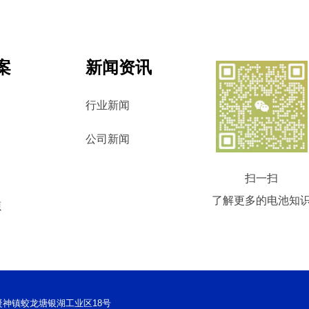
案
新闻资讯
行业新闻
公司新闻
扫一扫
了解更多的电池知
源
莞市凝神镇蛟龙塘银湖工业区18号