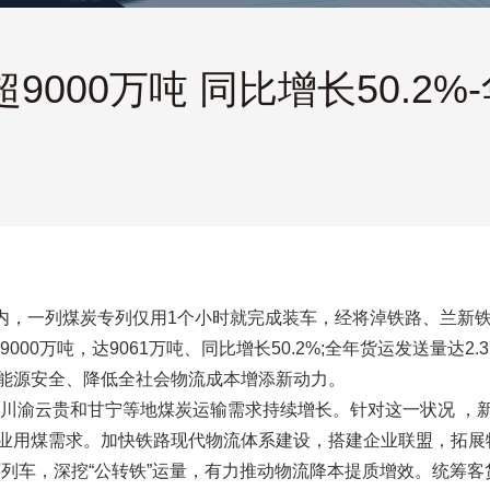
000万吨 同比增长50.2%
环线内，一列煤炭专列仅用1个小时就完成装车，经将淖铁路、兰新
000万吨，达9061万吨、同比增长50.2%;全年货运发送量达2.
能源安全、降低全社会物流成本增添新动力。
放、川渝云贵和甘宁等地煤炭运输需求持续增长。针对这一状况 ，
业用煤需求。加快铁路现代物流体系建设，搭建企业联盟，拓展
环列车，深挖“公转铁”运量，有力推动物流降本提质增效。统筹