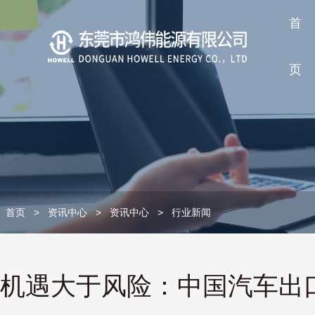
首
页
首页
>
资讯中心
>
资讯中心
>
行业新闻
机遇大于风险：中国汽车出口