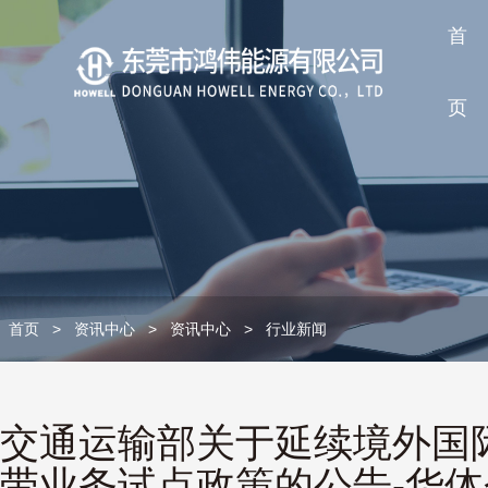
首
页
首页
>
资讯中心
>
资讯中心
>
行业新闻
交通运输部关于延续境外国
带业务试点政策的公告-华体