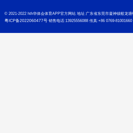
© 2021-2022 hth华体会体育APP官方网站 地址:广东省东莞市凝神镇蛟龙
粤ICP备2022060477号
销售电话:13925556088 传真:+86 0769-81001660