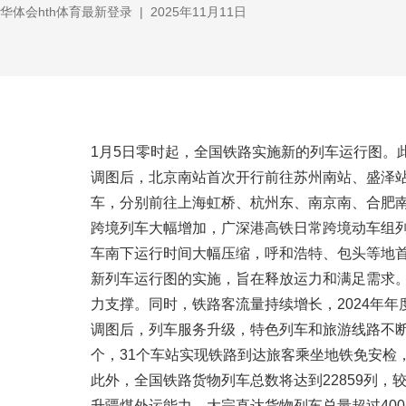
华体会hth体育最新登录
|
2025年11月11日
1月5日零时起，全国铁路实施新的列车运行图。此
调图后，北京南站首次开行前往苏州南站、盛泽站、
车，分别前往上海虹桥、杭州东、南京南、合肥
跨境列车大幅增加，广深港高铁日常跨境动车组列
车南下运行时间大幅压缩，呼和浩特、包头等地
新列车运行图的实施，旨在释放运力和满足需求。2
力支撑。同时，铁路客流量持续增长，2024年年度
调图后，列车服务升级，特色列车和旅游线路不断
个，31个车站实现铁路到达旅客乘坐地铁免安检
此外，全国铁路货物列车总数将达到22859列
升疆煤外运能力，大宗直达货物列车总量超过40