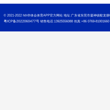
© 2021-2022 hth华体会体育APP官方网站 地址:广东省东莞市凝神镇蛟龙
粤ICP备2022060477号
销售电话:13925556088 传真:+86 0769-81001660