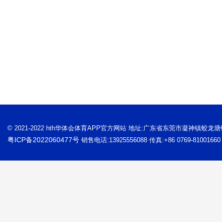
© 2021-2022 hth华体会体育APP官方网站 地址:广东省东莞市凝神镇蛟龙
粤ICP备2022060477号
销售电话:13925556088 传真:+86 0769-81001660