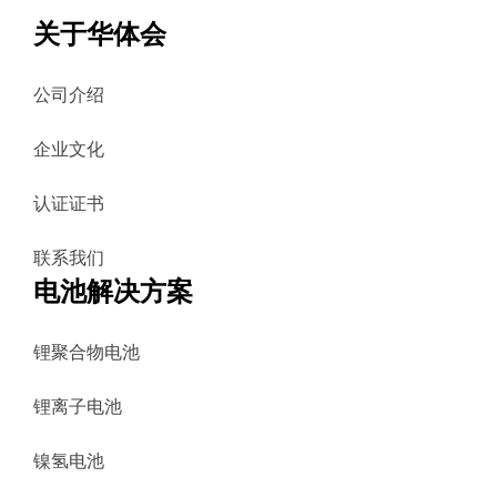
关于华体会
公司介绍
企业文化
认证证书
联系我们
电池解决方案
锂聚合物电池
锂离子电池
镍氢电池