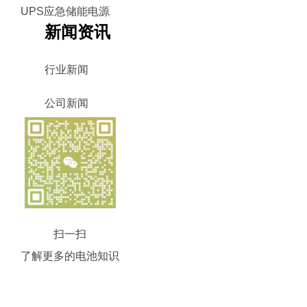
UPS应急储能电源
新闻资讯
行业新闻
公司新闻
扫一扫
了解更多的电池知识