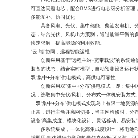
可直达问题电芯，配合BMS进行电芯级分析管理
多能互补、协同优化
具备风电、光伏、集中储能、柴油发电机、分布
态，结合光伏、风机出力预测，通过能量平衡的
快速求解，提高能源的利用效能。
“云-端”协同，远程智能运维
创新采用基于“远程主站+宽带载波”的系统通信
装备的状态，结合实时模型，自动预测设备运行
双“集中+分布”供电模式，高供电可靠性
创新采用双“集中+分布”供电模式，即：集中
况，选取集中光伏/风机、分布式一体机安装方式
双“集中+分布”供电模式实现岛上有限土地资源
正常，进行主动并离网切换，当主网检修时，分
设备“高集成度、模块化设计、灵活移动、易安装”
多系统集成，一体化高集成度设计，将电池PA
插即用;柜体进行力学和热学仿真分析;可吊装，